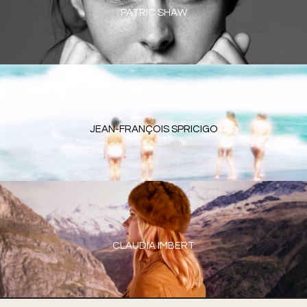
PATRIC SHAW
JEAN-FRANÇOIS SPRICIGO
CLAUDIA IMBERT