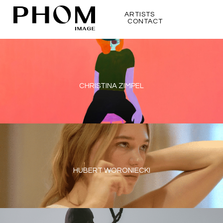
ARTISTS
CONTACT
CHRISTINA ZIMPEL
HUBERT WORONIECKI