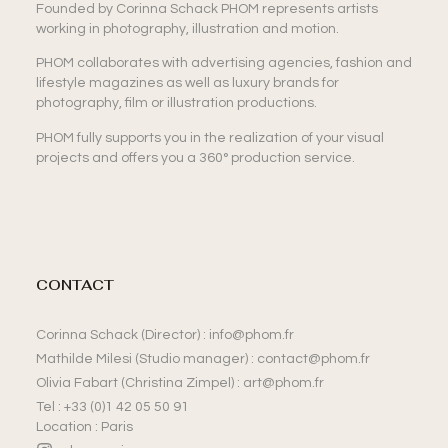
Founded by Corinna Schack PHOM represents artists
working in photography, illustration and motion.
PHOM collaborates with advertising agencies, fashion and
lifestyle magazines as well as luxury brands for
photography, film or illustration productions.
PHOM fully supports you in the realization of your visual
projects and offers you a 360° production service.
CONTACT
Corinna Schack (Director) : info@phom.fr
Mathilde Milesi (Studio manager) : contact@phom.fr
Olivia Fabart (Christina Zimpel) : art@phom.fr
Tel : +33 (0)1 42 05 50 91
Location : Paris