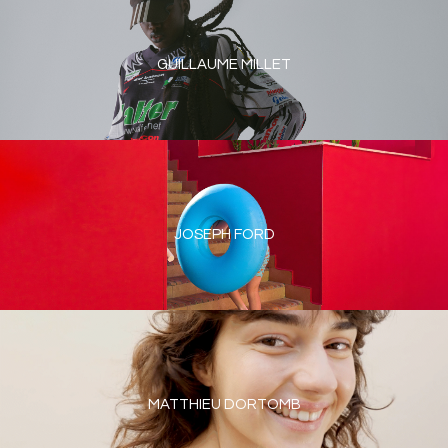
GUILLAUME MILLET
JOSEPH FORD
MATTHIEU DORTOMB