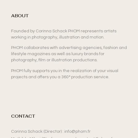
ABOUT
Founded by Corinna Schack PHOM represents artists
working in photography, illustration and motion.
PHOM collaborates with advertising agencies, fashion and
lifestyle magazines as well as luxury brands for
photography, film or illustration productions.
PHOM fully supports you in the realization of your visual
projects and offers you a 360° production service.
CONTACT
Corinna Schack (Director) : info@phom.fr