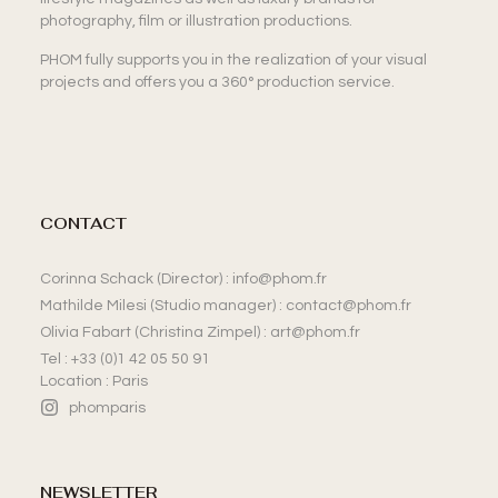
photography, film or illustration productions.
PHOM fully supports you in the realization of your visual
projects and offers you a 360° production service.
CONTACT
Corinna Schack (Director) : info@phom.fr
Mathilde Milesi (Studio manager) : contact@phom.fr
Olivia Fabart (Christina Zimpel) : art@phom.fr
Tel : +33 (0)1 42 05 50 91
Location : Paris
phomparis
NEWSLETTER